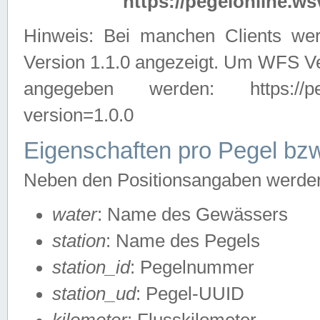
https://pegelonline.ws
Hinweis: Bei manchen Clients we
Version 1.1.0 angezeigt. Um WFS Ve
angegeben werden: https://pegelo
version=1.0.0
Eigenschaften pro Pegel bzw
Neben den Positionsangaben werden 
water
: Name des Gewässers
station
: Name des Pegels
station_id
: Pegelnummer
station_ud
: Pegel-UUID
kilometer
: Flusskilometer