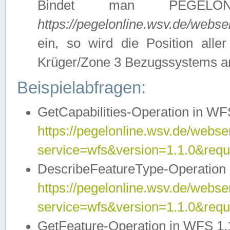
Bindet man PEGELON
https://pegelonline.wsv.de/webs
ein, so wird die Position all
Krüger/Zone 3 Bezugssystems a
Beispielabfragen:
GetCapabilities-Operation in WFS
https://pegelonline.wsv.de/webser
service=wfs&version=1.1.0&requ
DescribeFeatureType-Operation 
https://pegelonline.wsv.de/webser
service=wfs&version=1.1.0&req
GetFeature-Operation in WFS 1.