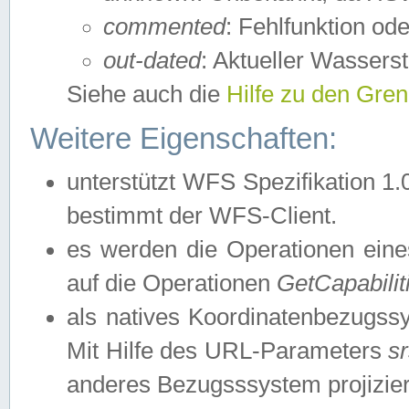
commented
: Fehlfunktion ode
out-dated
: Aktueller Wasserst
Siehe auch die
Hilfe zu den Gre
Weitere Eigenschaften:
unterstützt WFS Spezifikation 1.
bestimmt der WFS-Client.
es werden die Operationen eine
auf die Operationen
GetCapabilit
als natives Koordinatenbezugs
Mit Hilfe des URL-Parameters
s
anderes Bezugsssystem projizier