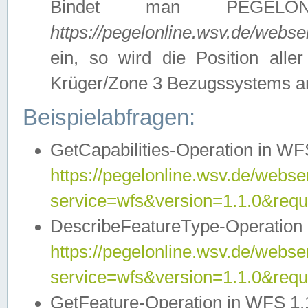
Bindet man PEGELON
https://pegelonline.wsv.de/webs
ein, so wird die Position all
Krüger/Zone 3 Bezugssystems a
Beispielabfragen:
GetCapabilities-Operation in WFS
https://pegelonline.wsv.de/webser
service=wfs&version=1.1.0&requ
DescribeFeatureType-Operation 
https://pegelonline.wsv.de/webser
service=wfs&version=1.1.0&req
GetFeature-Operation in WFS 1.