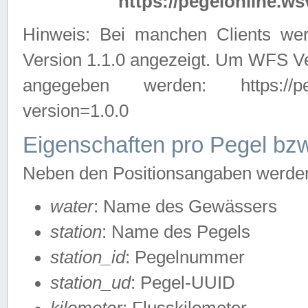
https://pegelonline.ws
Hinweis: Bei manchen Clients we
Version 1.1.0 angezeigt. Um WFS Ve
angegeben werden: https://pegelo
version=1.0.0
Eigenschaften pro Pegel bzw
Neben den Positionsangaben werden 
water
: Name des Gewässers
station
: Name des Pegels
station_id
: Pegelnummer
station_ud
: Pegel-UUID
kilometer
: Flusskilometer