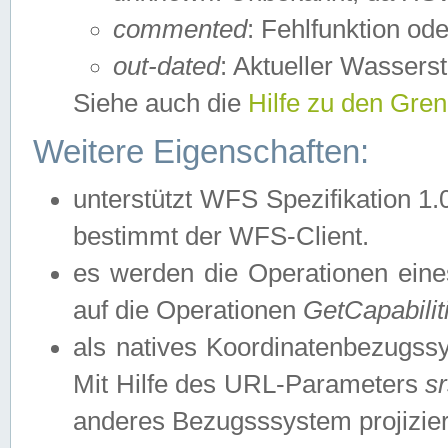
commented
: Fehlfunktion ode
out-dated
: Aktueller Wasserst
Siehe auch die
Hilfe zu den Gre
Weitere Eigenschaften:
unterstützt WFS Spezifikation 1.
bestimmt der WFS-Client.
es werden die Operationen eine
auf die Operationen
GetCapabilit
als natives Koordinatenbezugs
Mit Hilfe des URL-Parameters
s
anderes Bezugsssystem projizier