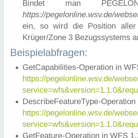
Bindet man PEGELON
https://pegelonline.wsv.de/webs
ein, so wird die Position all
Krüger/Zone 3 Bezugssystems a
Beispielabfragen:
GetCapabilities-Operation in WFS
https://pegelonline.wsv.de/webser
service=wfs&version=1.1.0&requ
DescribeFeatureType-Operation 
https://pegelonline.wsv.de/webser
service=wfs&version=1.1.0&req
GetFeature-Operation in WFS 1.