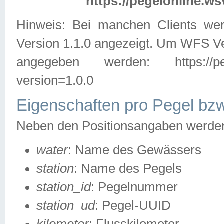
https://pegelonline.ws
Hinweis: Bei manchen Clients we
Version 1.1.0 angezeigt. Um WFS Ve
angegeben werden: https://pegelo
version=1.0.0
Eigenschaften pro Pegel bzw
Neben den Positionsangaben werden 
water
: Name des Gewässers
station
: Name des Pegels
station_id
: Pegelnummer
station_ud
: Pegel-UUID
kilometer
: Flusskilometer