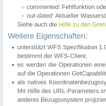
commented
: Fehlfunktion ode
out-dated
: Aktueller Wasserst
Siehe auch die
Hilfe zu den Gre
Weitere Eigenschaften:
unterstützt WFS Spezifikation 1.
bestimmt der WFS-Client.
es werden die Operationen eine
auf die Operationen
GetCapabilit
als natives Koordinatenbezugs
Mit Hilfe des URL-Parameters
s
anderes Bezugsssystem projizier