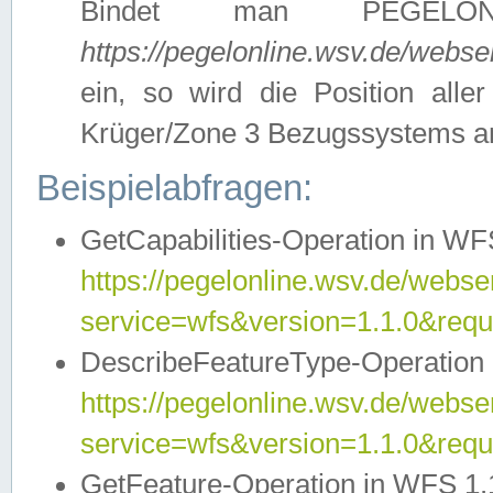
Bindet man PEGELON
https://pegelonline.wsv.de/webs
ein, so wird die Position all
Krüger/Zone 3 Bezugssystems a
Beispielabfragen:
GetCapabilities-Operation in WFS
https://pegelonline.wsv.de/webser
service=wfs&version=1.1.0&requ
DescribeFeatureType-Operation 
https://pegelonline.wsv.de/webser
service=wfs&version=1.1.0&req
GetFeature-Operation in WFS 1.