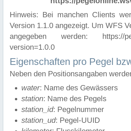
https://pegelonline.ws
Hinweis: Bei manchen Clients we
Version 1.1.0 angezeigt. Um WFS Ve
angegeben werden: https://pegelo
version=1.0.0
Eigenschaften pro Pegel bzw
Neben den Positionsangaben werden 
water
: Name des Gewässers
station
: Name des Pegels
station_id
: Pegelnummer
station_ud
: Pegel-UUID
kilometer
: Flusskilometer