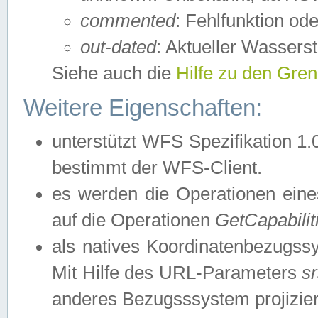
commented
: Fehlfunktion ode
out-dated
: Aktueller Wasserst
Siehe auch die
Hilfe zu den Gre
Weitere Eigenschaften:
unterstützt WFS Spezifikation 1.
bestimmt der WFS-Client.
es werden die Operationen eine
auf die Operationen
GetCapabilit
als natives Koordinatenbezugs
Mit Hilfe des URL-Parameters
s
anderes Bezugsssystem projizier