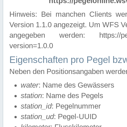
https://pegelonline.ws
Hinweis: Bei manchen Clients we
Version 1.1.0 angezeigt. Um WFS Ve
angegeben werden: https://pegelo
version=1.0.0
Eigenschaften pro Pegel bzw
Neben den Positionsangaben werden 
water
: Name des Gewässers
station
: Name des Pegels
station_id
: Pegelnummer
station_ud
: Pegel-UUID
kilometer
: Flusskilometer