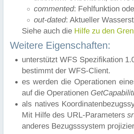
commented
: Fehlfunktion ode
out-dated
: Aktueller Wasserst
Siehe auch die
Hilfe zu den Gre
Weitere Eigenschaften:
unterstützt WFS Spezifikation 1.
bestimmt der WFS-Client.
es werden die Operationen eine
auf die Operationen
GetCapabilit
als natives Koordinatenbezugs
Mit Hilfe des URL-Parameters
s
anderes Bezugsssystem projizier