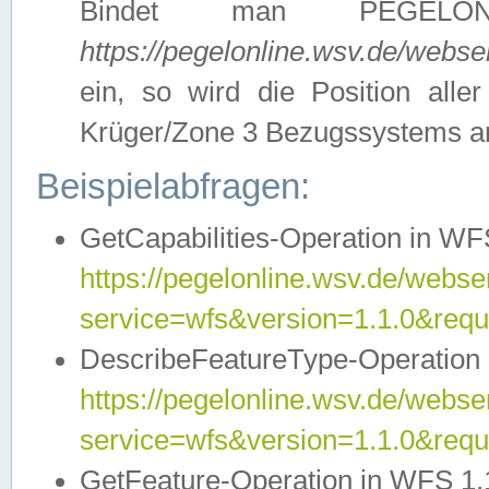
Bindet man PEGELON
https://pegelonline.wsv.de/webs
ein, so wird die Position all
Krüger/Zone 3 Bezugssystems a
Beispielabfragen:
GetCapabilities-Operation in WFS
https://pegelonline.wsv.de/webser
service=wfs&version=1.1.0&requ
DescribeFeatureType-Operation 
https://pegelonline.wsv.de/webser
service=wfs&version=1.1.0&req
GetFeature-Operation in WFS 1.