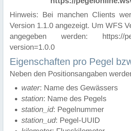
https://pegelonline.ws
Hinweis: Bei manchen Clients we
Version 1.1.0 angezeigt. Um WFS Ve
angegeben werden: https://pegelo
version=1.0.0
Eigenschaften pro Pegel bzw
Neben den Positionsangaben werden 
water
: Name des Gewässers
station
: Name des Pegels
station_id
: Pegelnummer
station_ud
: Pegel-UUID
kilometer
: Flusskilometer