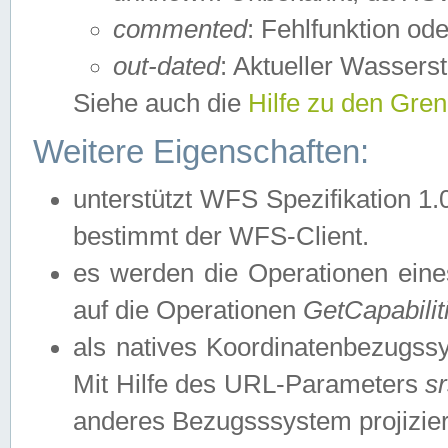
commented
: Fehlfunktion ode
out-dated
: Aktueller Wasserst
Siehe auch die
Hilfe zu den Gre
Weitere Eigenschaften:
unterstützt WFS Spezifikation 1.
bestimmt der WFS-Client.
es werden die Operationen eine
auf die Operationen
GetCapabilit
als natives Koordinatenbezugs
Mit Hilfe des URL-Parameters
s
anderes Bezugsssystem projizier