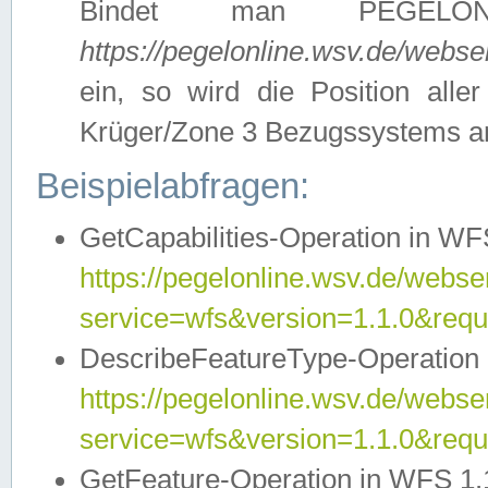
Bindet man PEGELON
https://pegelonline.wsv.de/webs
ein, so wird die Position all
Krüger/Zone 3 Bezugssystems a
Beispielabfragen:
GetCapabilities-Operation in WFS
https://pegelonline.wsv.de/webser
service=wfs&version=1.1.0&requ
DescribeFeatureType-Operation 
https://pegelonline.wsv.de/webser
service=wfs&version=1.1.0&req
GetFeature-Operation in WFS 1.