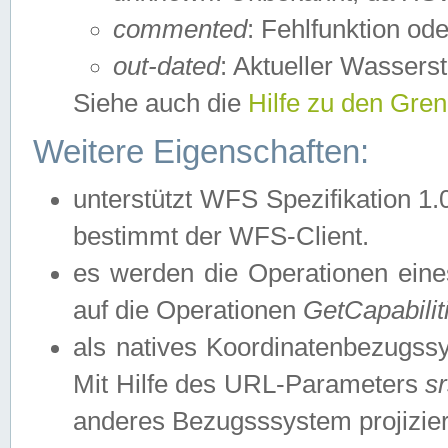
commented
: Fehlfunktion ode
out-dated
: Aktueller Wasserst
Siehe auch die
Hilfe zu den Gre
Weitere Eigenschaften:
unterstützt WFS Spezifikation 1.
bestimmt der WFS-Client.
es werden die Operationen eine
auf die Operationen
GetCapabilit
als natives Koordinatenbezugs
Mit Hilfe des URL-Parameters
s
anderes Bezugsssystem projizier