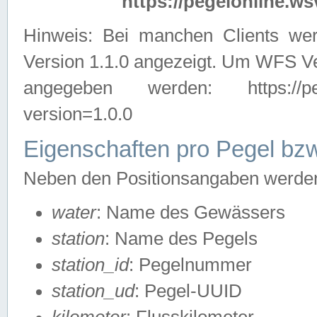
https://pegelonline.ws
Hinweis: Bei manchen Clients we
Version 1.1.0 angezeigt. Um WFS Ve
angegeben werden: https://pegelo
version=1.0.0
Eigenschaften pro Pegel bzw
Neben den Positionsangaben werden 
water
: Name des Gewässers
station
: Name des Pegels
station_id
: Pegelnummer
station_ud
: Pegel-UUID
kilometer
: Flusskilometer