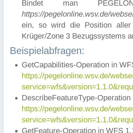
Bindet man PEGELON
https://pegelonline.wsv.de/webs
ein, so wird die Position all
Krüger/Zone 3 Bezugssystems a
Beispielabfragen:
GetCapabilities-Operation in WFS
https://pegelonline.wsv.de/webser
service=wfs&version=1.1.0&requ
DescribeFeatureType-Operation 
https://pegelonline.wsv.de/webser
service=wfs&version=1.1.0&req
GetFeature-Operation in WFS 1.