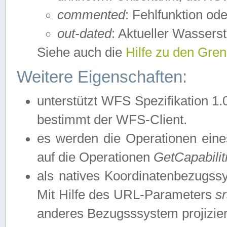
commented
: Fehlfunktion ode
out-dated
: Aktueller Wasserst
Siehe auch die
Hilfe zu den Gre
Weitere Eigenschaften:
unterstützt WFS Spezifikation 1.
bestimmt der WFS-Client.
es werden die Operationen eine
auf die Operationen
GetCapabilit
als natives Koordinatenbezugs
Mit Hilfe des URL-Parameters
s
anderes Bezugsssystem projizier