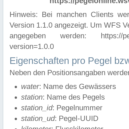
https://pegelonline.ws
Hinweis: Bei manchen Clients we
Version 1.1.0 angezeigt. Um WFS Ve
angegeben werden: https://pegelo
version=1.0.0
Eigenschaften pro Pegel bzw
Neben den Positionsangaben werden 
water
: Name des Gewässers
station
: Name des Pegels
station_id
: Pegelnummer
station_ud
: Pegel-UUID
kilometer
: Flusskilometer