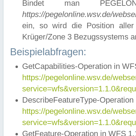
Bindet man PEGELON
https://pegelonline.wsv.de/webs
ein, so wird die Position all
Krüger/Zone 3 Bezugssystems a
Beispielabfragen:
GetCapabilities-Operation in WFS
https://pegelonline.wsv.de/webser
service=wfs&version=1.1.0&requ
DescribeFeatureType-Operation 
https://pegelonline.wsv.de/webser
service=wfs&version=1.1.0&req
GetFeature-Operation in WFS 1.