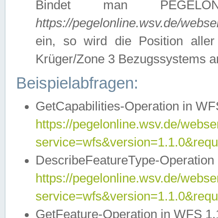
Bindet man PEGELON
https://pegelonline.wsv.de/webs
ein, so wird die Position all
Krüger/Zone 3 Bezugssystems a
Beispielabfragen:
GetCapabilities-Operation in WFS
https://pegelonline.wsv.de/webser
service=wfs&version=1.1.0&requ
DescribeFeatureType-Operation 
https://pegelonline.wsv.de/webser
service=wfs&version=1.1.0&req
GetFeature-Operation in WFS 1.