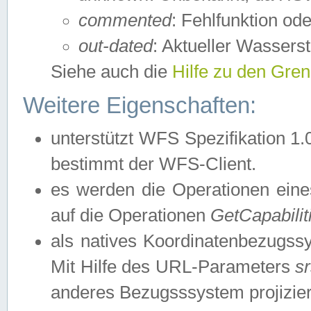
commented
: Fehlfunktion ode
out-dated
: Aktueller Wasserst
Siehe auch die
Hilfe zu den Gre
Weitere Eigenschaften:
unterstützt WFS Spezifikation 1.
bestimmt der WFS-Client.
es werden die Operationen eine
auf die Operationen
GetCapabilit
als natives Koordinatenbezugs
Mit Hilfe des URL-Parameters
s
anderes Bezugsssystem projizier