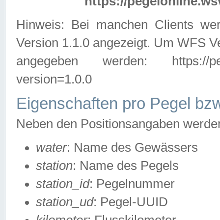
https://pegelonline.ws
Hinweis: Bei manchen Clients we
Version 1.1.0 angezeigt. Um WFS Ve
angegeben werden: https://pegelo
version=1.0.0
Eigenschaften pro Pegel bzw
Neben den Positionsangaben werden 
water
: Name des Gewässers
station
: Name des Pegels
station_id
: Pegelnummer
station_ud
: Pegel-UUID
kilometer
: Flusskilometer