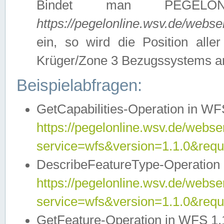
Bindet man PEGELON
https://pegelonline.wsv.de/webs
ein, so wird die Position all
Krüger/Zone 3 Bezugssystems a
Beispielabfragen:
GetCapabilities-Operation in WFS
https://pegelonline.wsv.de/webser
service=wfs&version=1.1.0&requ
DescribeFeatureType-Operation 
https://pegelonline.wsv.de/webser
service=wfs&version=1.1.0&req
GetFeature-Operation in WFS 1.