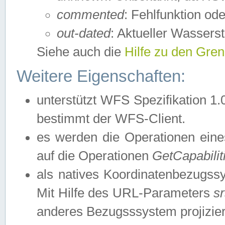
commented
: Fehlfunktion ode
out-dated
: Aktueller Wasserst
Siehe auch die
Hilfe zu den Gre
Weitere Eigenschaften:
unterstützt WFS Spezifikation 1.
bestimmt der WFS-Client.
es werden die Operationen eine
auf die Operationen
GetCapabilit
als natives Koordinatenbezugs
Mit Hilfe des URL-Parameters
s
anderes Bezugsssystem projizier