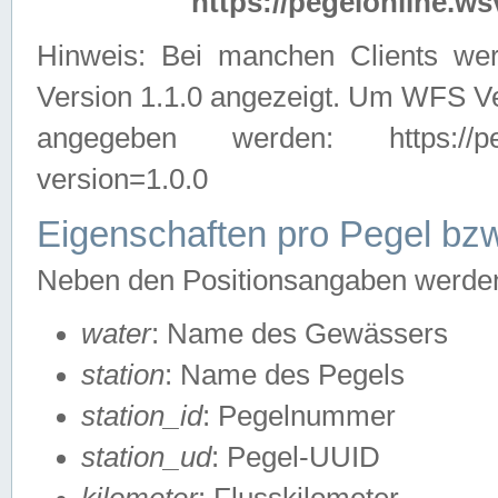
https://pegelonline.ws
Hinweis: Bei manchen Clients we
Version 1.1.0 angezeigt. Um WFS Ve
angegeben werden: https://pegelo
version=1.0.0
Eigenschaften pro Pegel bzw
Neben den Positionsangaben werden 
water
: Name des Gewässers
station
: Name des Pegels
station_id
: Pegelnummer
station_ud
: Pegel-UUID
kilometer
: Flusskilometer