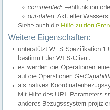
commented
: Fehlfunktion ode
out-dated
: Aktueller Wasserst
Siehe auch die
Hilfe zu den Gre
Weitere Eigenschaften:
unterstützt WFS Spezifikation 1.
bestimmt der WFS-Client.
es werden die Operationen eine
auf die Operationen
GetCapabilit
als natives Koordinatenbezugs
Mit Hilfe des URL-Parameters
s
anderes Bezugsssystem projizier