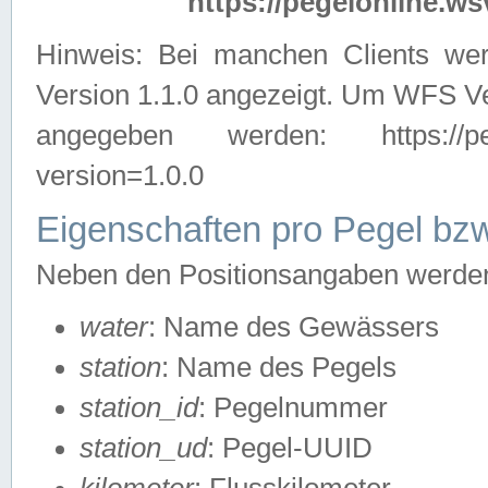
https://pegelonline.ws
Hinweis: Bei manchen Clients we
Version 1.1.0 angezeigt. Um WFS Ve
angegeben werden: https://pegelo
version=1.0.0
Eigenschaften pro Pegel bzw
Neben den Positionsangaben werden 
water
: Name des Gewässers
station
: Name des Pegels
station_id
: Pegelnummer
station_ud
: Pegel-UUID
kilometer
: Flusskilometer