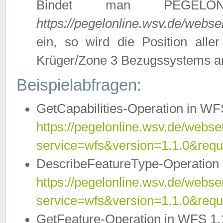
Bindet man PEGELON
https://pegelonline.wsv.de/webs
ein, so wird die Position all
Krüger/Zone 3 Bezugssystems a
Beispielabfragen:
GetCapabilities-Operation in WFS
https://pegelonline.wsv.de/webser
service=wfs&version=1.1.0&requ
DescribeFeatureType-Operation 
https://pegelonline.wsv.de/webser
service=wfs&version=1.1.0&req
GetFeature-Operation in WFS 1.