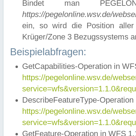
Bindet man PEGELON
https://pegelonline.wsv.de/webs
ein, so wird die Position all
Krüger/Zone 3 Bezugssystems a
Beispielabfragen:
GetCapabilities-Operation in WFS
https://pegelonline.wsv.de/webser
service=wfs&version=1.1.0&requ
DescribeFeatureType-Operation 
https://pegelonline.wsv.de/webser
service=wfs&version=1.1.0&req
GetFeature-Operation in WFS 1.