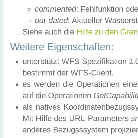
commented
: Fehlfunktion ode
out-dated
: Aktueller Wasserst
Siehe auch die
Hilfe zu den Gre
Weitere Eigenschaften:
unterstützt WFS Spezifikation 1.
bestimmt der WFS-Client.
es werden die Operationen eine
auf die Operationen
GetCapabilit
als natives Koordinatenbezugs
Mit Hilfe des URL-Parameters
s
anderes Bezugsssystem projizier