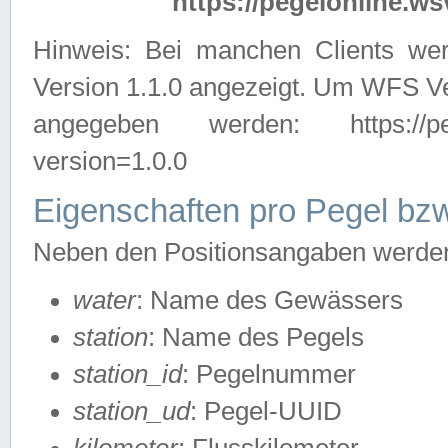
https://pegelonline.ws
Hinweis: Bei manchen Clients we
Version 1.1.0 angezeigt. Um WFS Ve
angegeben werden: https://pegelo
version=1.0.0
Eigenschaften pro Pegel bzw
Neben den Positionsangaben werden 
water
: Name des Gewässers
station
: Name des Pegels
station_id
: Pegelnummer
station_ud
: Pegel-UUID
kilometer
: Flusskilometer