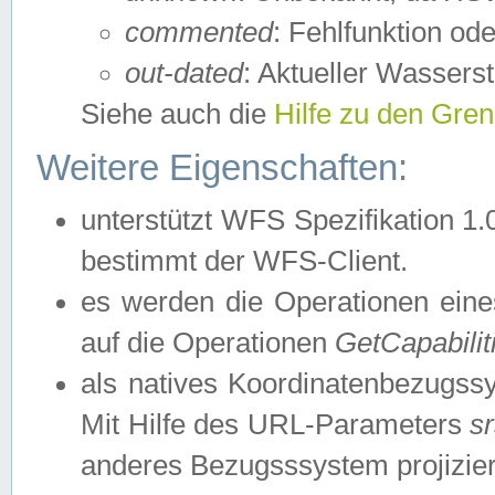
commented
: Fehlfunktion ode
out-dated
: Aktueller Wasserst
Siehe auch die
Hilfe zu den Gre
Weitere Eigenschaften:
unterstützt WFS Spezifikation 1.
bestimmt der WFS-Client.
es werden die Operationen eine
auf die Operationen
GetCapabilit
als natives Koordinatenbezugs
Mit Hilfe des URL-Parameters
s
anderes Bezugsssystem projizier