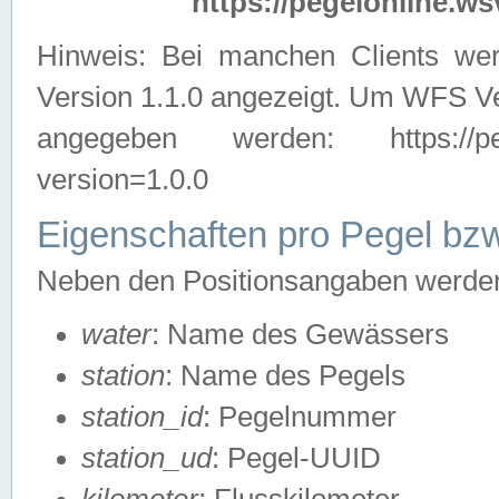
https://pegelonline.ws
Hinweis: Bei manchen Clients we
Version 1.1.0 angezeigt. Um WFS Ve
angegeben werden: https://pegelo
version=1.0.0
Eigenschaften pro Pegel bzw
Neben den Positionsangaben werden 
water
: Name des Gewässers
station
: Name des Pegels
station_id
: Pegelnummer
station_ud
: Pegel-UUID
kilometer
: Flusskilometer