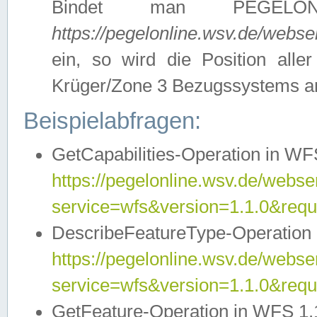
Bindet man PEGELON
https://pegelonline.wsv.de/webs
ein, so wird die Position all
Krüger/Zone 3 Bezugssystems a
Beispielabfragen:
GetCapabilities-Operation in WFS
https://pegelonline.wsv.de/webser
service=wfs&version=1.1.0&requ
DescribeFeatureType-Operation 
https://pegelonline.wsv.de/webser
service=wfs&version=1.1.0&req
GetFeature-Operation in WFS 1.