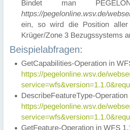
Bindet man PEGELON
https://pegelonline.wsv.de/webs
ein, so wird die Position all
Krüger/Zone 3 Bezugssystems a
Beispielabfragen:
GetCapabilities-Operation in WFS
https://pegelonline.wsv.de/webser
service=wfs&version=1.1.0&requ
DescribeFeatureType-Operation 
https://pegelonline.wsv.de/webser
service=wfs&version=1.1.0&req
GetFeature-Operation in WFS 1.