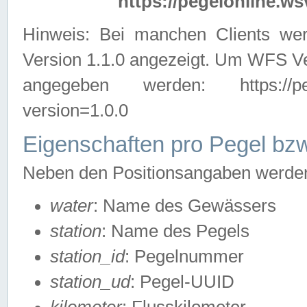
https://pegelonline.ws
Hinweis: Bei manchen Clients we
Version 1.1.0 angezeigt. Um WFS Ve
angegeben werden: https://pegelo
version=1.0.0
Eigenschaften pro Pegel bzw
Neben den Positionsangaben werden 
water
: Name des Gewässers
station
: Name des Pegels
station_id
: Pegelnummer
station_ud
: Pegel-UUID
kilometer
: Flusskilometer