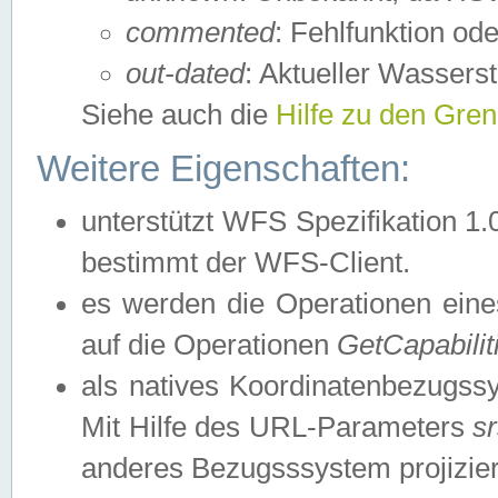
commented
: Fehlfunktion ode
out-dated
: Aktueller Wasserst
Siehe auch die
Hilfe zu den Gre
Weitere Eigenschaften:
unterstützt WFS Spezifikation 1.
bestimmt der WFS-Client.
es werden die Operationen eine
auf die Operationen
GetCapabilit
als natives Koordinatenbezugs
Mit Hilfe des URL-Parameters
s
anderes Bezugsssystem projizier