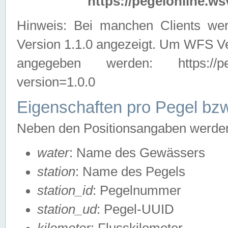
https://pegelonline.ws
Hinweis: Bei manchen Clients we
Version 1.1.0 angezeigt. Um WFS Ve
angegeben werden: https://pegelo
version=1.0.0
Eigenschaften pro Pegel bzw
Neben den Positionsangaben werden 
water
: Name des Gewässers
station
: Name des Pegels
station_id
: Pegelnummer
station_ud
: Pegel-UUID
kilometer
: Flusskilometer