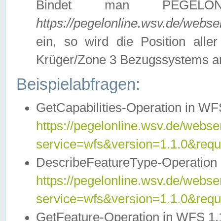
Bindet man PEGELON
https://pegelonline.wsv.de/webs
ein, so wird die Position all
Krüger/Zone 3 Bezugssystems a
Beispielabfragen:
GetCapabilities-Operation in WFS
https://pegelonline.wsv.de/webser
service=wfs&version=1.1.0&requ
DescribeFeatureType-Operation 
https://pegelonline.wsv.de/webser
service=wfs&version=1.1.0&req
GetFeature-Operation in WFS 1.