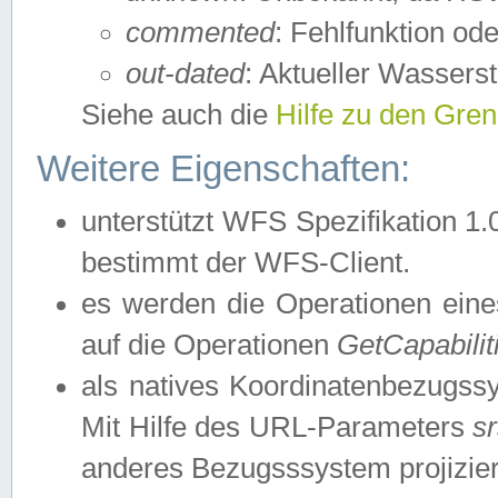
commented
: Fehlfunktion ode
out-dated
: Aktueller Wasserst
Siehe auch die
Hilfe zu den Gre
Weitere Eigenschaften:
unterstützt WFS Spezifikation 1.
bestimmt der WFS-Client.
es werden die Operationen eine
auf die Operationen
GetCapabilit
als natives Koordinatenbezugs
Mit Hilfe des URL-Parameters
s
anderes Bezugsssystem projizier