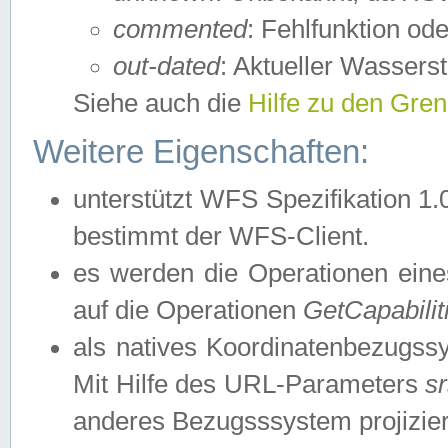
commented
: Fehlfunktion ode
out-dated
: Aktueller Wasserst
Siehe auch die
Hilfe zu den Gre
Weitere Eigenschaften:
unterstützt WFS Spezifikation 1.
bestimmt der WFS-Client.
es werden die Operationen eine
auf die Operationen
GetCapabilit
als natives Koordinatenbezugs
Mit Hilfe des URL-Parameters
s
anderes Bezugsssystem projizier