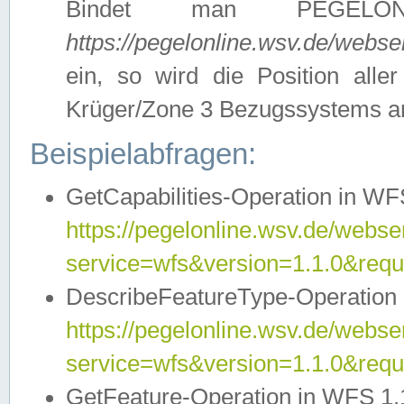
Bindet man PEGELON
https://pegelonline.wsv.de/webs
ein, so wird die Position all
Krüger/Zone 3 Bezugssystems a
Beispielabfragen:
GetCapabilities-Operation in WFS
https://pegelonline.wsv.de/webser
service=wfs&version=1.1.0&requ
DescribeFeatureType-Operation 
https://pegelonline.wsv.de/webser
service=wfs&version=1.1.0&req
GetFeature-Operation in WFS 1.