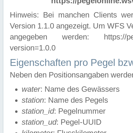
https://pegelonline.ws
Hinweis: Bei manchen Clients we
Version 1.1.0 angezeigt. Um WFS Ve
angegeben werden: https://pegelo
version=1.0.0
Eigenschaften pro Pegel bzw
Neben den Positionsangaben werden 
water
: Name des Gewässers
station
: Name des Pegels
station_id
: Pegelnummer
station_ud
: Pegel-UUID
kilometer
: Flusskilometer