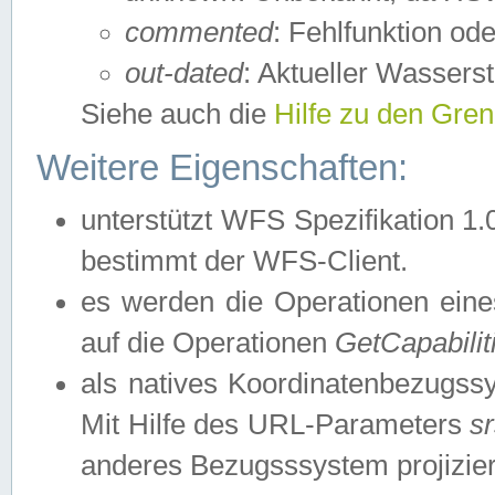
commented
: Fehlfunktion ode
out-dated
: Aktueller Wasserst
Siehe auch die
Hilfe zu den Gre
Weitere Eigenschaften:
unterstützt WFS Spezifikation 1.
bestimmt der WFS-Client.
es werden die Operationen eine
auf die Operationen
GetCapabilit
als natives Koordinatenbezugs
Mit Hilfe des URL-Parameters
s
anderes Bezugsssystem projizier