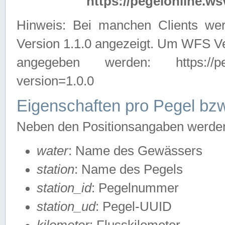
https://pegelonline.ws
Hinweis: Bei manchen Clients we
Version 1.1.0 angezeigt. Um WFS Ve
angegeben werden: https://pegelo
version=1.0.0
Eigenschaften pro Pegel bzw
Neben den Positionsangaben werden 
water
: Name des Gewässers
station
: Name des Pegels
station_id
: Pegelnummer
station_ud
: Pegel-UUID
kilometer
: Flusskilometer