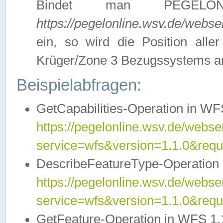
Bindet man PEGELON
https://pegelonline.wsv.de/webs
ein, so wird die Position all
Krüger/Zone 3 Bezugssystems a
Beispielabfragen:
GetCapabilities-Operation in WFS
https://pegelonline.wsv.de/webser
service=wfs&version=1.1.0&requ
DescribeFeatureType-Operation 
https://pegelonline.wsv.de/webser
service=wfs&version=1.1.0&req
GetFeature-Operation in WFS 1.