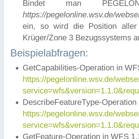
Bindet man PEGELON
https://pegelonline.wsv.de/webs
ein, so wird die Position all
Krüger/Zone 3 Bezugssystems a
Beispielabfragen:
GetCapabilities-Operation in WFS
https://pegelonline.wsv.de/webser
service=wfs&version=1.1.0&requ
DescribeFeatureType-Operation 
https://pegelonline.wsv.de/webser
service=wfs&version=1.1.0&req
GetFeature-Operation in WFS 1.