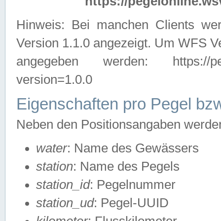
https://pegelonline.ws
Hinweis: Bei manchen Clients we
Version 1.1.0 angezeigt. Um WFS Ve
angegeben werden: https://pegelo
version=1.0.0
Eigenschaften pro Pegel bzw
Neben den Positionsangaben werden 
water
: Name des Gewässers
station
: Name des Pegels
station_id
: Pegelnummer
station_ud
: Pegel-UUID
kilometer
: Flusskilometer