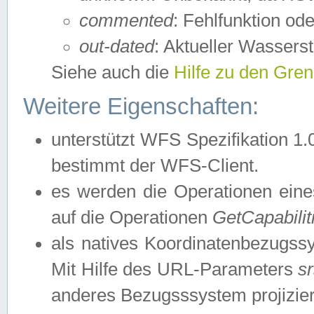
commented
: Fehlfunktion ode
out-dated
: Aktueller Wasserst
Siehe auch die
Hilfe zu den Gre
Weitere Eigenschaften:
unterstützt WFS Spezifikation 1.
bestimmt der WFS-Client.
es werden die Operationen eine
auf die Operationen
GetCapabilit
als natives Koordinatenbezugs
Mit Hilfe des URL-Parameters
s
anderes Bezugsssystem projizier