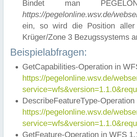
Bindet man PEGELON
https://pegelonline.wsv.de/webs
ein, so wird die Position all
Krüger/Zone 3 Bezugssystems a
Beispielabfragen:
GetCapabilities-Operation in WFS
https://pegelonline.wsv.de/webser
service=wfs&version=1.1.0&requ
DescribeFeatureType-Operation 
https://pegelonline.wsv.de/webser
service=wfs&version=1.1.0&req
GetFeature-Operation in WFS 1.