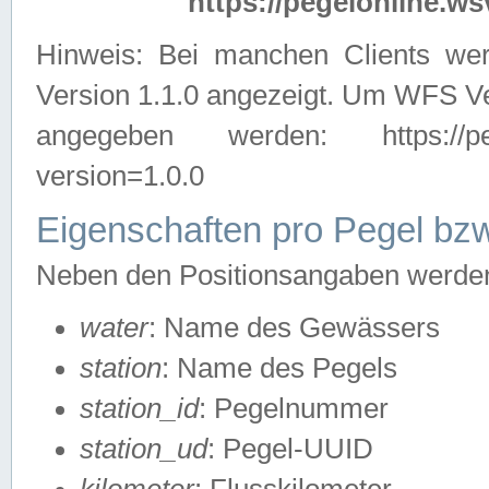
https://pegelonline.ws
Hinweis: Bei manchen Clients we
Version 1.1.0 angezeigt. Um WFS Ve
angegeben werden: https://pegelo
version=1.0.0
Eigenschaften pro Pegel bzw
Neben den Positionsangaben werden 
water
: Name des Gewässers
station
: Name des Pegels
station_id
: Pegelnummer
station_ud
: Pegel-UUID
kilometer
: Flusskilometer