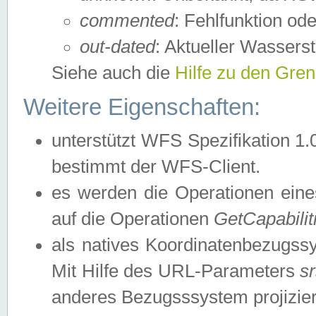
commented
: Fehlfunktion ode
out-dated
: Aktueller Wasserst
Siehe auch die
Hilfe zu den Gre
Weitere Eigenschaften:
unterstützt WFS Spezifikation 1.
bestimmt der WFS-Client.
es werden die Operationen eine
auf die Operationen
GetCapabilit
als natives Koordinatenbezugs
Mit Hilfe des URL-Parameters
s
anderes Bezugsssystem projizier