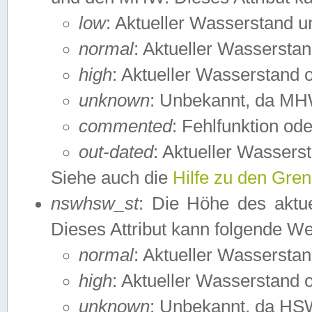
low
: Aktueller Wasserstand 
normal
: Aktueller Wassers
high
: Aktueller Wasserstand
unknown
: Unbekannt, da MH
commented
: Fehlfunktion ode
out-dated
: Aktueller Wasserst
Siehe auch die
Hilfe zu den Gre
nswhsw_st
: Die Höhe des aktu
Dieses Attribut kann folgende W
normal
: Aktueller Wassersta
high
: Aktueller Wasserstand
unknown
: Unbekannt, da HSW