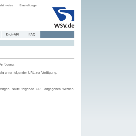
zhinweise
Einstellungen
Dict-API
FAQ
Verfügung.
ht unter folgender URL zur Verfügung:
wingen, sollte folgende URL angegeben werden: