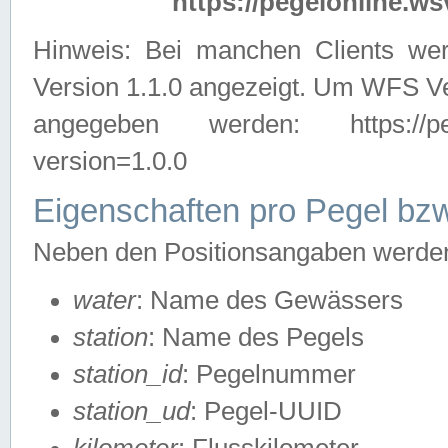
https://pegelonline.ws
Hinweis: Bei manchen Clients we
Version 1.1.0 angezeigt. Um WFS Ve
angegeben werden: https://pegelo
version=1.0.0
Eigenschaften pro Pegel bzw
Neben den Positionsangaben werden 
water
: Name des Gewässers
station
: Name des Pegels
station_id
: Pegelnummer
station_ud
: Pegel-UUID
kilometer
: Flusskilometer