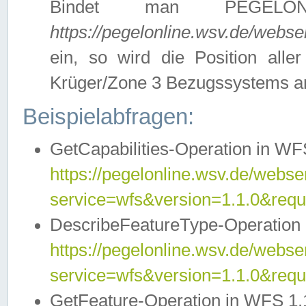
Bindet man PEGELON
https://pegelonline.wsv.de/webs
ein, so wird die Position all
Krüger/Zone 3 Bezugssystems a
Beispielabfragen:
GetCapabilities-Operation in WFS
https://pegelonline.wsv.de/webser
service=wfs&version=1.1.0&requ
DescribeFeatureType-Operation 
https://pegelonline.wsv.de/webser
service=wfs&version=1.1.0&req
GetFeature-Operation in WFS 1.