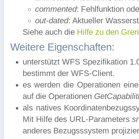
commented
: Fehlfunktion ode
out-dated
: Aktueller Wasserst
Siehe auch die
Hilfe zu den Gre
Weitere Eigenschaften:
unterstützt WFS Spezifikation 1.
bestimmt der WFS-Client.
es werden die Operationen eine
auf die Operationen
GetCapabilit
als natives Koordinatenbezugs
Mit Hilfe des URL-Parameters
s
anderes Bezugsssystem projizier