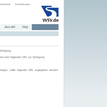
zhinweise
Einstellungen
Dict-API
FAQ
Verfügung.
ht unter folgender URL zur Verfügung:
wingen, sollte folgende URL angegeben werden: