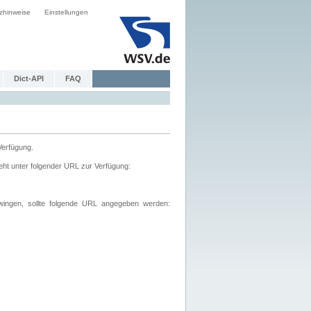
zhinweise
Einstellungen
Dict-API
FAQ
Verfügung.
ht unter folgender URL zur Verfügung:
wingen, sollte folgende URL angegeben werden: