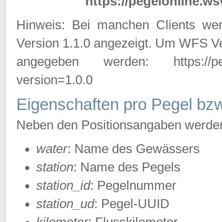
https://pegelonline.ws
Hinweis: Bei manchen Clients we
Version 1.1.0 angezeigt. Um WFS Ve
angegeben werden: https://pegelo
version=1.0.0
Eigenschaften pro Pegel bzw
Neben den Positionsangaben werden 
water
: Name des Gewässers
station
: Name des Pegels
station_id
: Pegelnummer
station_ud
: Pegel-UUID
kilometer
: Flusskilometer