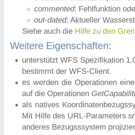
commented
: Fehlfunktion ode
out-dated
: Aktueller Wasserst
Siehe auch die
Hilfe zu den Gre
Weitere Eigenschaften:
unterstützt WFS Spezifikation 1.
bestimmt der WFS-Client.
es werden die Operationen eine
auf die Operationen
GetCapabilit
als natives Koordinatenbezugs
Mit Hilfe des URL-Parameters
s
anderes Bezugsssystem projizier