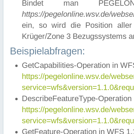
Bindet man PEGELON
https://pegelonline.wsv.de/webs
ein, so wird die Position all
Krüger/Zone 3 Bezugssystems a
Beispielabfragen:
GetCapabilities-Operation in WFS
https://pegelonline.wsv.de/webser
service=wfs&version=1.1.0&requ
DescribeFeatureType-Operation 
https://pegelonline.wsv.de/webser
service=wfs&version=1.1.0&req
GetFeature-Operation in WFS 1.