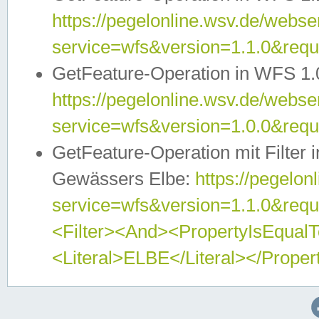
https://pegelonline.wsv.de/webser
service=wfs&version=1.1.0&req
GetFeature-Operation in WFS 1.
https://pegelonline.wsv.de/webser
service=wfs&version=1.0.0&req
GetFeature-Operation mit Filter 
Gewässers Elbe:
https://pegelon
service=wfs&version=1.1.0&req
<Filter><And><PropertyIsEqua
<Literal>ELBE</Literal></Proper