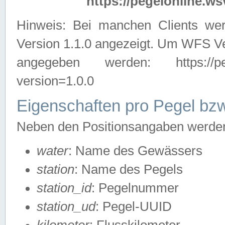
https://pegelonline.ws
Hinweis: Bei manchen Clients we
Version 1.1.0 angezeigt. Um WFS Ve
angegeben werden: https://pegelo
version=1.0.0
Eigenschaften pro Pegel bzw
Neben den Positionsangaben werden 
water
: Name des Gewässers
station
: Name des Pegels
station_id
: Pegelnummer
station_ud
: Pegel-UUID
kilometer
: Flusskilometer