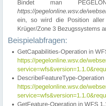
Bindet man PEGELON
https://pegelonline.wsv.de/webs
ein, so wird die Position all
Krüger/Zone 3 Bezugssystems a
Beispielabfragen:
GetCapabilities-Operation in WFS
https://pegelonline.wsv.de/webser
service=wfs&version=1.1.0&requ
DescribeFeatureType-Operation 
https://pegelonline.wsv.de/webser
service=wfs&version=1.1.0&req
GetFeature-Operation in WFS 1.