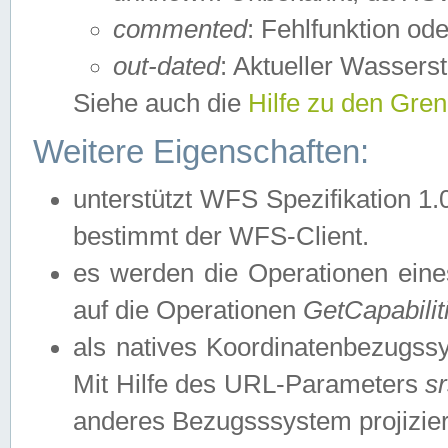
commented
: Fehlfunktion ode
out-dated
: Aktueller Wasserst
Siehe auch die
Hilfe zu den Gre
Weitere Eigenschaften:
unterstützt WFS Spezifikation 1.
bestimmt der WFS-Client.
es werden die Operationen eine
auf die Operationen
GetCapabilit
als natives Koordinatenbezugs
Mit Hilfe des URL-Parameters
s
anderes Bezugsssystem projizier