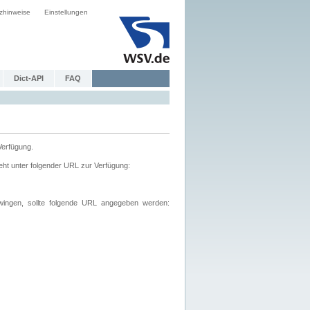
zhinweise
Einstellungen
Dict-API
FAQ
Verfügung.
ht unter folgender URL zur Verfügung:
wingen, sollte folgende URL angegeben werden: