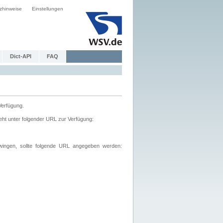
zhinweise
Einstellungen
Dict-API
FAQ
Verfügung.
ht unter folgender URL zur Verfügung:
wingen, sollte folgende URL angegeben werden: