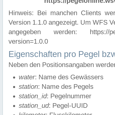
https://pegelonline.ws
Hinweis: Bei manchen Clients we
Version 1.1.0 angezeigt. Um WFS Ve
angegeben werden: https://pegelo
version=1.0.0
Eigenschaften pro Pegel bzw
Neben den Positionsangaben werden 
water
: Name des Gewässers
station
: Name des Pegels
station_id
: Pegelnummer
station_ud
: Pegel-UUID
kilometer
: Flusskilometer