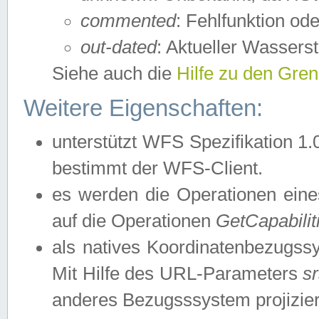
commented
: Fehlfunktion ode
out-dated
: Aktueller Wasserst
Siehe auch die
Hilfe zu den Gre
Weitere Eigenschaften:
unterstützt WFS Spezifikation 1.
bestimmt der WFS-Client.
es werden die Operationen eine
auf die Operationen
GetCapabilit
als natives Koordinatenbezugs
Mit Hilfe des URL-Parameters
s
anderes Bezugsssystem projizier