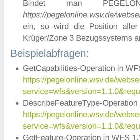
Bindet man PEGELON
https://pegelonline.wsv.de/webs
ein, so wird die Position all
Krüger/Zone 3 Bezugssystems a
Beispielabfragen:
GetCapabilities-Operation in WFS
https://pegelonline.wsv.de/webser
service=wfs&version=1.1.0&requ
DescribeFeatureType-Operation 
https://pegelonline.wsv.de/webser
service=wfs&version=1.1.0&req
GetFeature-Operation in WFS 1.