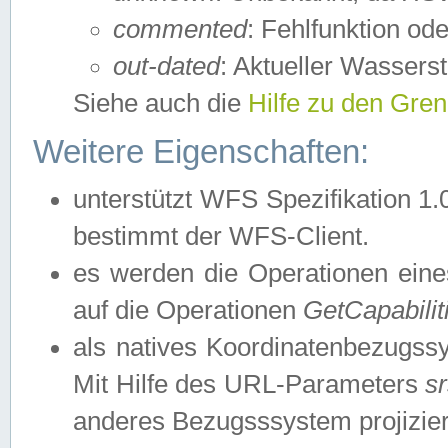
commented
: Fehlfunktion ode
out-dated
: Aktueller Wasserst
Siehe auch die
Hilfe zu den Gre
Weitere Eigenschaften:
unterstützt WFS Spezifikation 1.
bestimmt der WFS-Client.
es werden die Operationen eine
auf die Operationen
GetCapabilit
als natives Koordinatenbezugs
Mit Hilfe des URL-Parameters
s
anderes Bezugsssystem projizier