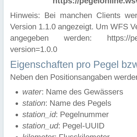
https://pegelonline.ws
Hinweis: Bei manchen Clients we
Version 1.1.0 angezeigt. Um WFS Ve
angegeben werden: https://pegelo
version=1.0.0
Eigenschaften pro Pegel bzw
Neben den Positionsangaben werden 
water
: Name des Gewässers
station
: Name des Pegels
station_id
: Pegelnummer
station_ud
: Pegel-UUID
kilometer
: Flusskilometer