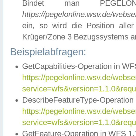
Bindet man PEGELON
https://pegelonline.wsv.de/webs
ein, so wird die Position all
Krüger/Zone 3 Bezugssystems a
Beispielabfragen:
GetCapabilities-Operation in WFS
https://pegelonline.wsv.de/webser
service=wfs&version=1.1.0&requ
DescribeFeatureType-Operation 
https://pegelonline.wsv.de/webser
service=wfs&version=1.1.0&req
GetFeature-Operation in WFS 1.