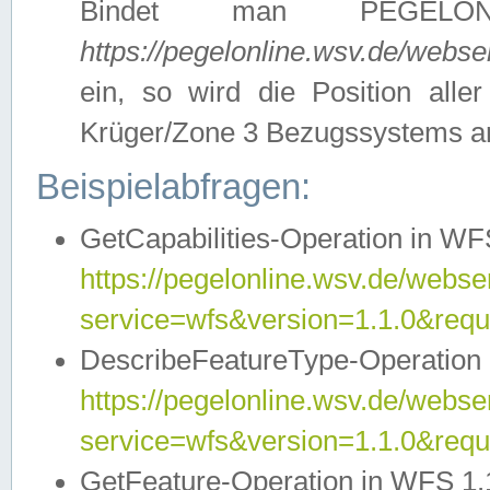
Bindet man PEGELON
https://pegelonline.wsv.de/webs
ein, so wird die Position all
Krüger/Zone 3 Bezugssystems a
Beispielabfragen:
GetCapabilities-Operation in WFS
https://pegelonline.wsv.de/webser
service=wfs&version=1.1.0&requ
DescribeFeatureType-Operation 
https://pegelonline.wsv.de/webser
service=wfs&version=1.1.0&req
GetFeature-Operation in WFS 1.