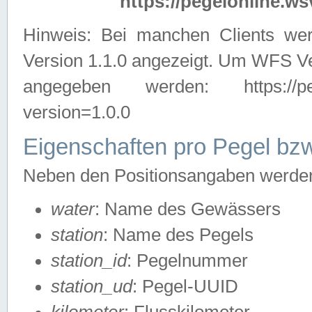
https://pegelonline.ws
Hinweis: Bei manchen Clients we
Version 1.1.0 angezeigt. Um WFS Ve
angegeben werden: https://pegelo
version=1.0.0
Eigenschaften pro Pegel bzw
Neben den Positionsangaben werden 
water
: Name des Gewässers
station
: Name des Pegels
station_id
: Pegelnummer
station_ud
: Pegel-UUID
kilometer
: Flusskilometer