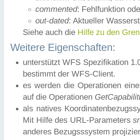
commented
: Fehlfunktion ode
out-dated
: Aktueller Wasserst
Siehe auch die
Hilfe zu den Gre
Weitere Eigenschaften:
unterstützt WFS Spezifikation 1.
bestimmt der WFS-Client.
es werden die Operationen eine
auf die Operationen
GetCapabilit
als natives Koordinatenbezugs
Mit Hilfe des URL-Parameters
s
anderes Bezugsssystem projizier