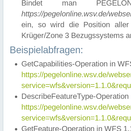
Bindet man PEGELON
https://pegelonline.wsv.de/webs
ein, so wird die Position all
Krüger/Zone 3 Bezugssystems a
Beispielabfragen:
GetCapabilities-Operation in WFS
https://pegelonline.wsv.de/webser
service=wfs&version=1.1.0&requ
DescribeFeatureType-Operation 
https://pegelonline.wsv.de/webser
service=wfs&version=1.1.0&req
GetFeature-Operation in WFS 1.