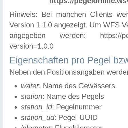
https://pegelonline.ws
Hinweis: Bei manchen Clients we
Version 1.1.0 angezeigt. Um WFS Ve
angegeben werden: https://pegelo
version=1.0.0
Eigenschaften pro Pegel bzw
Neben den Positionsangaben werden 
water
: Name des Gewässers
station
: Name des Pegels
station_id
: Pegelnummer
station_ud
: Pegel-UUID
kilometer
: Flusskilometer