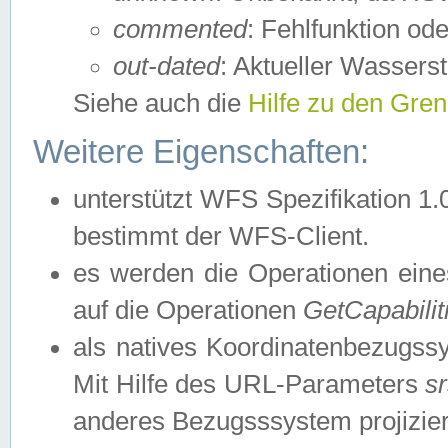
commented
: Fehlfunktion ode
out-dated
: Aktueller Wasserst
Siehe auch die
Hilfe zu den Gre
Weitere Eigenschaften:
unterstützt WFS Spezifikation 1.
bestimmt der WFS-Client.
es werden die Operationen eine
auf die Operationen
GetCapabilit
als natives Koordinatenbezugs
Mit Hilfe des URL-Parameters
s
anderes Bezugsssystem projizier