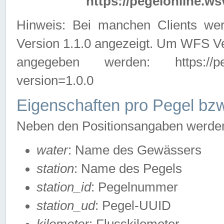
https://pegelonline.ws
Hinweis: Bei manchen Clients we
Version 1.1.0 angezeigt. Um WFS Ve
angegeben werden: https://pegelo
version=1.0.0
Eigenschaften pro Pegel bzw
Neben den Positionsangaben werden 
water
: Name des Gewässers
station
: Name des Pegels
station_id
: Pegelnummer
station_ud
: Pegel-UUID
kilometer
: Flusskilometer