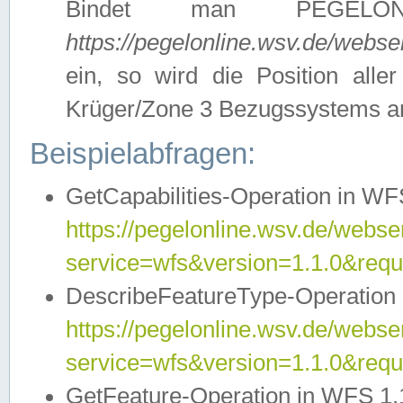
Bindet man PEGELON
https://pegelonline.wsv.de/webs
ein, so wird die Position all
Krüger/Zone 3 Bezugssystems a
Beispielabfragen:
GetCapabilities-Operation in WFS
https://pegelonline.wsv.de/webser
service=wfs&version=1.1.0&requ
DescribeFeatureType-Operation 
https://pegelonline.wsv.de/webser
service=wfs&version=1.1.0&req
GetFeature-Operation in WFS 1.