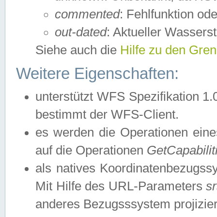
commented
: Fehlfunktion ode
out-dated
: Aktueller Wasserst
Siehe auch die
Hilfe zu den Gre
Weitere Eigenschaften:
unterstützt WFS Spezifikation 1.
bestimmt der WFS-Client.
es werden die Operationen eine
auf die Operationen
GetCapabilit
als natives Koordinatenbezugs
Mit Hilfe des URL-Parameters
s
anderes Bezugsssystem projizier