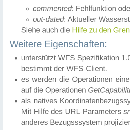
commented
: Fehlfunktion ode
out-dated
: Aktueller Wasserst
Siehe auch die
Hilfe zu den Gre
Weitere Eigenschaften:
unterstützt WFS Spezifikation 1.
bestimmt der WFS-Client.
es werden die Operationen eine
auf die Operationen
GetCapabilit
als natives Koordinatenbezugs
Mit Hilfe des URL-Parameters
s
anderes Bezugsssystem projizier