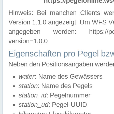
https://pegelonline.ws
Hinweis: Bei manchen Clients we
Version 1.1.0 angezeigt. Um WFS Ve
angegeben werden: https://pegelo
version=1.0.0
Eigenschaften pro Pegel bzw
Neben den Positionsangaben werden 
water
: Name des Gewässers
station
: Name des Pegels
station_id
: Pegelnummer
station_ud
: Pegel-UUID
kilometer
: Flusskilometer