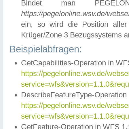
Bindet man PEGELON
https://pegelonline.wsv.de/webs
ein, so wird die Position all
Krüger/Zone 3 Bezugssystems a
Beispielabfragen:
GetCapabilities-Operation in WFS
https://pegelonline.wsv.de/webser
service=wfs&version=1.1.0&requ
DescribeFeatureType-Operation 
https://pegelonline.wsv.de/webser
service=wfs&version=1.1.0&req
GetFeature-Operation in WFS 1.