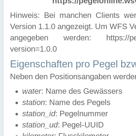
https://pegelonline.ws
Hinweis: Bei manchen Clients we
Version 1.1.0 angezeigt. Um WFS Ve
angegeben werden: https://pegelo
version=1.0.0
Eigenschaften pro Pegel bzw
Neben den Positionsangaben werden 
water
: Name des Gewässers
station
: Name des Pegels
station_id
: Pegelnummer
station_ud
: Pegel-UUID
kilometer
: Flusskilometer