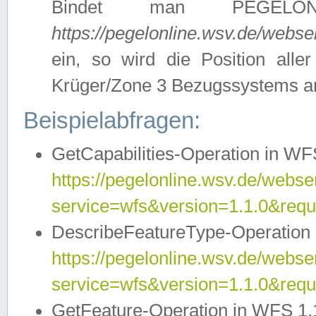
Bindet man PEGELON
https://pegelonline.wsv.de/webs
ein, so wird die Position all
Krüger/Zone 3 Bezugssystems a
Beispielabfragen:
GetCapabilities-Operation in WFS
https://pegelonline.wsv.de/webser
service=wfs&version=1.1.0&requ
DescribeFeatureType-Operation 
https://pegelonline.wsv.de/webser
service=wfs&version=1.1.0&req
GetFeature-Operation in WFS 1.