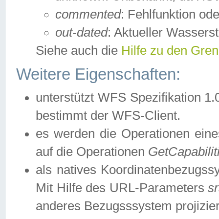
commented
: Fehlfunktion ode
out-dated
: Aktueller Wasserst
Siehe auch die
Hilfe zu den Gre
Weitere Eigenschaften:
unterstützt WFS Spezifikation 1.
bestimmt der WFS-Client.
es werden die Operationen eine
auf die Operationen
GetCapabilit
als natives Koordinatenbezugs
Mit Hilfe des URL-Parameters
s
anderes Bezugsssystem projizier