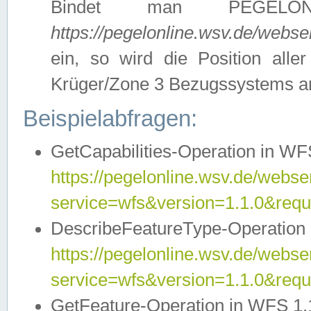
Bindet man PEGELON
https://pegelonline.wsv.de/webs
ein, so wird die Position all
Krüger/Zone 3 Bezugssystems a
Beispielabfragen:
GetCapabilities-Operation in WFS
https://pegelonline.wsv.de/webser
service=wfs&version=1.1.0&requ
DescribeFeatureType-Operation 
https://pegelonline.wsv.de/webser
service=wfs&version=1.1.0&req
GetFeature-Operation in WFS 1.