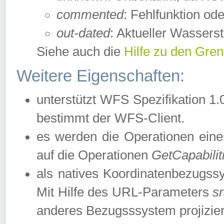
commented
: Fehlfunktion ode
out-dated
: Aktueller Wasserst
Siehe auch die
Hilfe zu den Gre
Weitere Eigenschaften:
unterstützt WFS Spezifikation 1.
bestimmt der WFS-Client.
es werden die Operationen eine
auf die Operationen
GetCapabilit
als natives Koordinatenbezugs
Mit Hilfe des URL-Parameters
s
anderes Bezugsssystem projizier