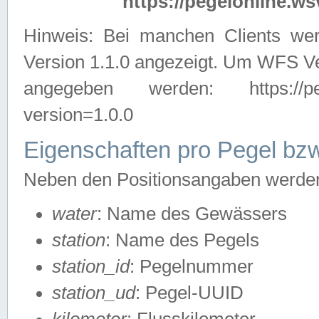
https://pegelonline.ws
Hinweis: Bei manchen Clients we
Version 1.1.0 angezeigt. Um WFS Ve
angegeben werden: https://pegelo
version=1.0.0
Eigenschaften pro Pegel bzw
Neben den Positionsangaben werden 
water
: Name des Gewässers
station
: Name des Pegels
station_id
: Pegelnummer
station_ud
: Pegel-UUID
kilometer
: Flusskilometer