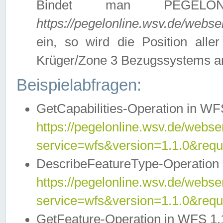
Bindet man PEGELON
https://pegelonline.wsv.de/webs
ein, so wird die Position all
Krüger/Zone 3 Bezugssystems a
Beispielabfragen:
GetCapabilities-Operation in WFS
https://pegelonline.wsv.de/webser
service=wfs&version=1.1.0&requ
DescribeFeatureType-Operation 
https://pegelonline.wsv.de/webser
service=wfs&version=1.1.0&req
GetFeature-Operation in WFS 1.