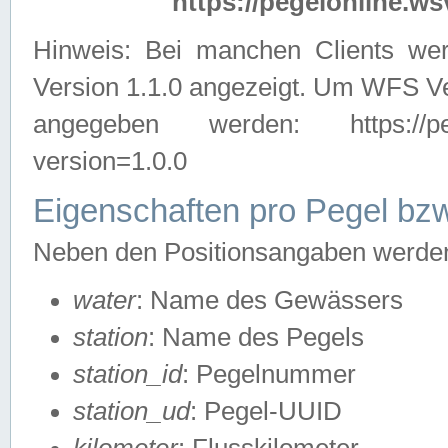
https://pegelonline.ws
Hinweis: Bei manchen Clients we
Version 1.1.0 angezeigt. Um WFS Ve
angegeben werden: https://pegelo
version=1.0.0
Eigenschaften pro Pegel bzw
Neben den Positionsangaben werden 
water
: Name des Gewässers
station
: Name des Pegels
station_id
: Pegelnummer
station_ud
: Pegel-UUID
kilometer
: Flusskilometer