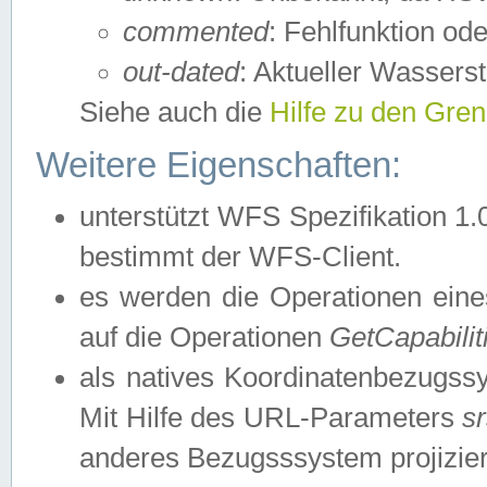
commented
: Fehlfunktion ode
out-dated
: Aktueller Wasserst
Siehe auch die
Hilfe zu den Gre
Weitere Eigenschaften:
unterstützt WFS Spezifikation 1.
bestimmt der WFS-Client.
es werden die Operationen eine
auf die Operationen
GetCapabilit
als natives Koordinatenbezugs
Mit Hilfe des URL-Parameters
s
anderes Bezugsssystem projizier