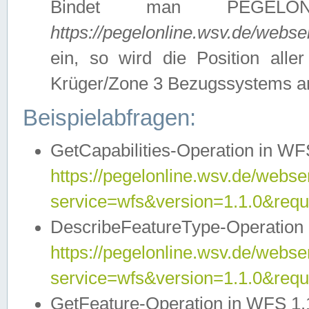
Bindet man PEGELON
https://pegelonline.wsv.de/webs
ein, so wird die Position all
Krüger/Zone 3 Bezugssystems a
Beispielabfragen:
GetCapabilities-Operation in WFS
https://pegelonline.wsv.de/webser
service=wfs&version=1.1.0&requ
DescribeFeatureType-Operation 
https://pegelonline.wsv.de/webser
service=wfs&version=1.1.0&req
GetFeature-Operation in WFS 1.