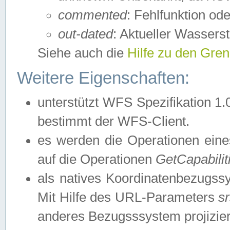
commented
: Fehlfunktion ode
out-dated
: Aktueller Wasserst
Siehe auch die
Hilfe zu den Gre
Weitere Eigenschaften:
unterstützt WFS Spezifikation 1.
bestimmt der WFS-Client.
es werden die Operationen eine
auf die Operationen
GetCapabilit
als natives Koordinatenbezugs
Mit Hilfe des URL-Parameters
s
anderes Bezugsssystem projizier