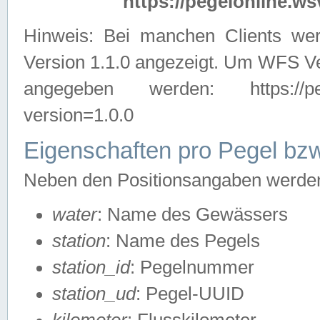
https://pegelonline.ws
Hinweis: Bei manchen Clients we
Version 1.1.0 angezeigt. Um WFS Ve
angegeben werden: https://pegelo
version=1.0.0
Eigenschaften pro Pegel bzw
Neben den Positionsangaben werden 
water
: Name des Gewässers
station
: Name des Pegels
station_id
: Pegelnummer
station_ud
: Pegel-UUID
kilometer
: Flusskilometer