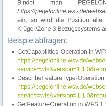
Bindet man PEGELON
https://pegelonline.wsv.de/webs
ein, so wird die Position all
Krüger/Zone 3 Bezugssystems a
Beispielabfragen:
GetCapabilities-Operation in WFS
https://pegelonline.wsv.de/webser
service=wfs&version=1.1.0&requ
DescribeFeatureType-Operation 
https://pegelonline.wsv.de/webser
service=wfs&version=1.1.0&req
GetFeature-Operation in WFS 1.