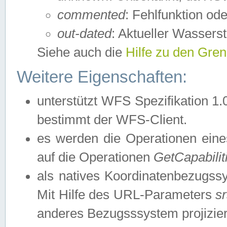
commented
: Fehlfunktion ode
out-dated
: Aktueller Wasserst
Siehe auch die
Hilfe zu den Gre
Weitere Eigenschaften:
unterstützt WFS Spezifikation 1.
bestimmt der WFS-Client.
es werden die Operationen eine
auf die Operationen
GetCapabilit
als natives Koordinatenbezugs
Mit Hilfe des URL-Parameters
s
anderes Bezugsssystem projizier