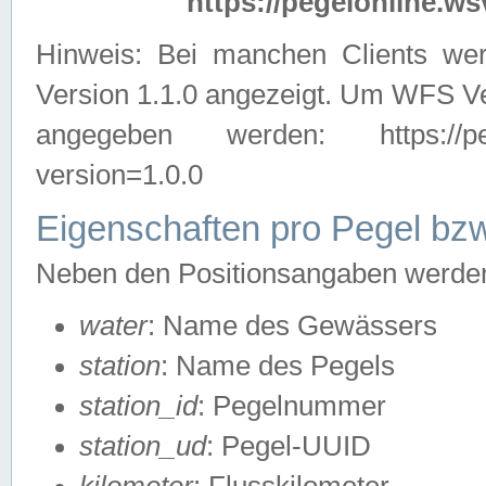
https://pegelonline.ws
Hinweis: Bei manchen Clients we
Version 1.1.0 angezeigt. Um WFS Ve
angegeben werden: https://pegelo
version=1.0.0
Eigenschaften pro Pegel bzw
Neben den Positionsangaben werden 
water
: Name des Gewässers
station
: Name des Pegels
station_id
: Pegelnummer
station_ud
: Pegel-UUID
kilometer
: Flusskilometer