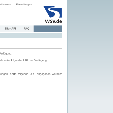
zhinweise
Einstellungen
Dict-API
FAQ
Verfügung.
ht unter folgender URL zur Verfügung:
wingen, sollte folgende URL angegeben werden: