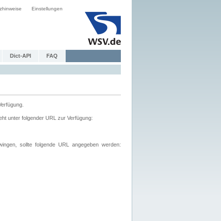
zhinweise
Einstellungen
Dict-API
FAQ
Verfügung.
ht unter folgender URL zur Verfügung:
wingen, sollte folgende URL angegeben werden: