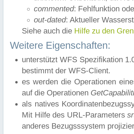
commented
: Fehlfunktion ode
out-dated
: Aktueller Wasserst
Siehe auch die
Hilfe zu den Gre
Weitere Eigenschaften:
unterstützt WFS Spezifikation 1.
bestimmt der WFS-Client.
es werden die Operationen eine
auf die Operationen
GetCapabilit
als natives Koordinatenbezugs
Mit Hilfe des URL-Parameters
s
anderes Bezugsssystem projizier