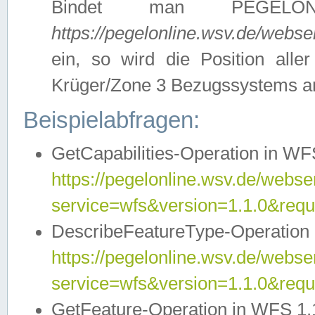
Bindet man PEGELON
https://pegelonline.wsv.de/webs
ein, so wird die Position all
Krüger/Zone 3 Bezugssystems a
Beispielabfragen:
GetCapabilities-Operation in WFS
https://pegelonline.wsv.de/webser
service=wfs&version=1.1.0&requ
DescribeFeatureType-Operation 
https://pegelonline.wsv.de/webser
service=wfs&version=1.1.0&req
GetFeature-Operation in WFS 1.