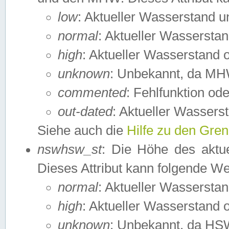
low
: Aktueller Wasserstand 
normal
: Aktueller Wassers
high
: Aktueller Wasserstand
unknown
: Unbekannt, da MH
commented
: Fehlfunktion ode
out-dated
: Aktueller Wasserst
Siehe auch die
Hilfe zu den Gre
nswhsw_st
: Die Höhe des aktu
Dieses Attribut kann folgende W
normal
: Aktueller Wassersta
high
: Aktueller Wasserstand
unknown
: Unbekannt, da HSW