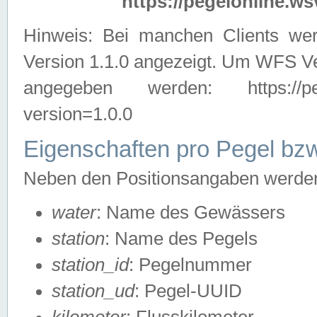
https://pegelonline.ws
Hinweis: Bei manchen Clients we
Version 1.1.0 angezeigt. Um WFS Ve
angegeben werden: https://pegelo
version=1.0.0
Eigenschaften pro Pegel bzw
Neben den Positionsangaben werden 
water
: Name des Gewässers
station
: Name des Pegels
station_id
: Pegelnummer
station_ud
: Pegel-UUID
kilometer
: Flusskilometer