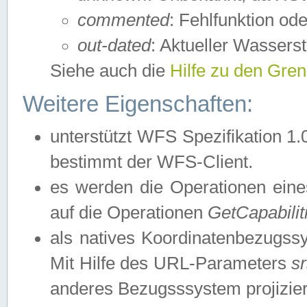
commented
: Fehlfunktion ode
out-dated
: Aktueller Wasserst
Siehe auch die
Hilfe zu den Gre
Weitere Eigenschaften:
unterstützt WFS Spezifikation 1.
bestimmt der WFS-Client.
es werden die Operationen eine
auf die Operationen
GetCapabilit
als natives Koordinatenbezugs
Mit Hilfe des URL-Parameters
s
anderes Bezugsssystem projizier