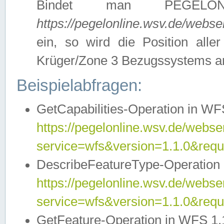
Bindet man PEGELON
https://pegelonline.wsv.de/webs
ein, so wird die Position all
Krüger/Zone 3 Bezugssystems a
Beispielabfragen:
GetCapabilities-Operation in WFS
https://pegelonline.wsv.de/webser
service=wfs&version=1.1.0&requ
DescribeFeatureType-Operation 
https://pegelonline.wsv.de/webser
service=wfs&version=1.1.0&req
GetFeature-Operation in WFS 1.