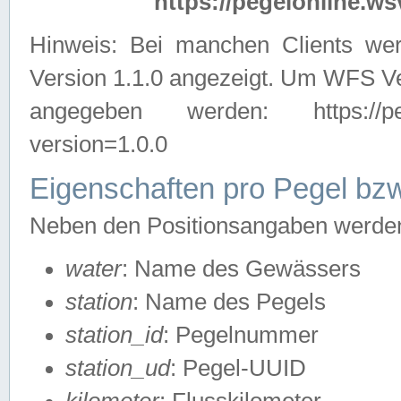
https://pegelonline.ws
Hinweis: Bei manchen Clients we
Version 1.1.0 angezeigt. Um WFS Ve
angegeben werden: https://pegelo
version=1.0.0
Eigenschaften pro Pegel bzw
Neben den Positionsangaben werden 
water
: Name des Gewässers
station
: Name des Pegels
station_id
: Pegelnummer
station_ud
: Pegel-UUID
kilometer
: Flusskilometer