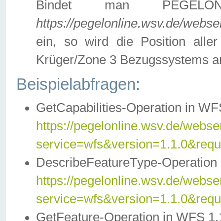
Bindet man PEGELON
https://pegelonline.wsv.de/webs
ein, so wird die Position all
Krüger/Zone 3 Bezugssystems a
Beispielabfragen:
GetCapabilities-Operation in WFS
https://pegelonline.wsv.de/webser
service=wfs&version=1.1.0&requ
DescribeFeatureType-Operation 
https://pegelonline.wsv.de/webser
service=wfs&version=1.1.0&req
GetFeature-Operation in WFS 1.