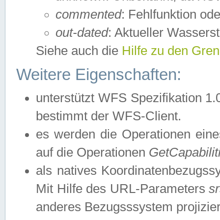
commented
: Fehlfunktion ode
out-dated
: Aktueller Wasserst
Siehe auch die
Hilfe zu den Gre
Weitere Eigenschaften:
unterstützt WFS Spezifikation 1.
bestimmt der WFS-Client.
es werden die Operationen eine
auf die Operationen
GetCapabilit
als natives Koordinatenbezugs
Mit Hilfe des URL-Parameters
s
anderes Bezugsssystem projizier