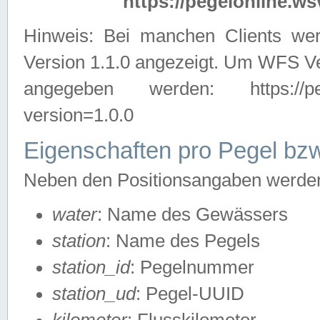
https://pegelonline.ws
Hinweis: Bei manchen Clients we
Version 1.1.0 angezeigt. Um WFS Ve
angegeben werden: https://pegelo
version=1.0.0
Eigenschaften pro Pegel bzw
Neben den Positionsangaben werden 
water
: Name des Gewässers
station
: Name des Pegels
station_id
: Pegelnummer
station_ud
: Pegel-UUID
kilometer
: Flusskilometer