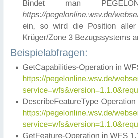
Bindet man PEGELON
https://pegelonline.wsv.de/webs
ein, so wird die Position all
Krüger/Zone 3 Bezugssystems a
Beispielabfragen:
GetCapabilities-Operation in WFS
https://pegelonline.wsv.de/webser
service=wfs&version=1.1.0&requ
DescribeFeatureType-Operation 
https://pegelonline.wsv.de/webser
service=wfs&version=1.1.0&req
GetFeature-Operation in WFS 1.