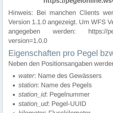
https://pegelonline.ws
Hinweis: Bei manchen Clients we
Version 1.1.0 angezeigt. Um WFS Ve
angegeben werden: https://pegelo
version=1.0.0
Eigenschaften pro Pegel bzw
Neben den Positionsangaben werden 
water
: Name des Gewässers
station
: Name des Pegels
station_id
: Pegelnummer
station_ud
: Pegel-UUID
kilometer
: Flusskilometer