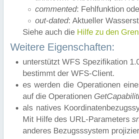
commented
: Fehlfunktion ode
out-dated
: Aktueller Wasserst
Siehe auch die
Hilfe zu den Gre
Weitere Eigenschaften:
unterstützt WFS Spezifikation 1.
bestimmt der WFS-Client.
es werden die Operationen eine
auf die Operationen
GetCapabilit
als natives Koordinatenbezugs
Mit Hilfe des URL-Parameters
s
anderes Bezugsssystem projizier