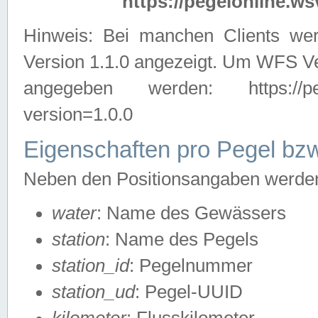
https://pegelonline.ws
Hinweis: Bei manchen Clients we
Version 1.1.0 angezeigt. Um WFS Ve
angegeben werden: https://pegelo
version=1.0.0
Eigenschaften pro Pegel bzw
Neben den Positionsangaben werden 
water
: Name des Gewässers
station
: Name des Pegels
station_id
: Pegelnummer
station_ud
: Pegel-UUID
kilometer
: Flusskilometer