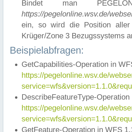
Bindet man PEGELON
https://pegelonline.wsv.de/webs
ein, so wird die Position all
Krüger/Zone 3 Bezugssystems a
Beispielabfragen:
GetCapabilities-Operation in WFS
https://pegelonline.wsv.de/webser
service=wfs&version=1.1.0&requ
DescribeFeatureType-Operation 
https://pegelonline.wsv.de/webser
service=wfs&version=1.1.0&req
GetFeature-Operation in WFS 1.