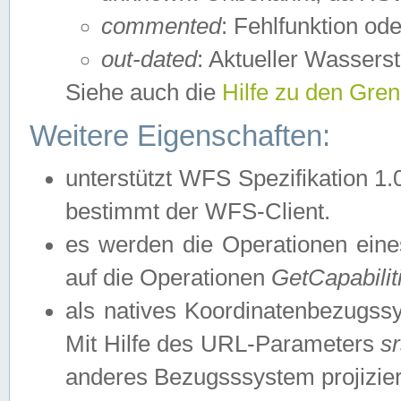
commented
: Fehlfunktion ode
out-dated
: Aktueller Wasserst
Siehe auch die
Hilfe zu den Gre
Weitere Eigenschaften:
unterstützt WFS Spezifikation 1.
bestimmt der WFS-Client.
es werden die Operationen eine
auf die Operationen
GetCapabilit
als natives Koordinatenbezugs
Mit Hilfe des URL-Parameters
s
anderes Bezugsssystem projizier