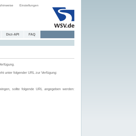
zhinweise
Einstellungen
Dict-API
FAQ
Verfügung.
ht unter folgender URL zur Verfügung:
wingen, sollte folgende URL angegeben werden: