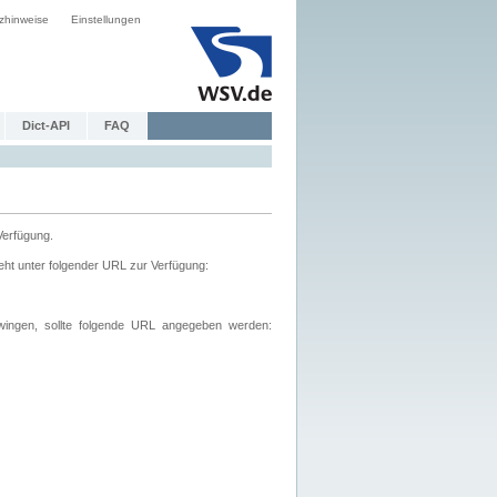
zhinweise
Einstellungen
Dict-API
FAQ
Verfügung.
ht unter folgender URL zur Verfügung:
wingen, sollte folgende URL angegeben werden: