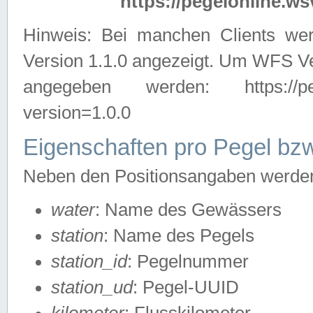
https://pegelonline.ws
Hinweis: Bei manchen Clients we
Version 1.1.0 angezeigt. Um WFS Ve
angegeben werden: https://pegelo
version=1.0.0
Eigenschaften pro Pegel bzw
Neben den Positionsangaben werden 
water
: Name des Gewässers
station
: Name des Pegels
station_id
: Pegelnummer
station_ud
: Pegel-UUID
kilometer
: Flusskilometer