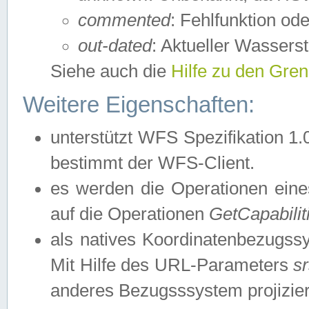
commented
: Fehlfunktion ode
out-dated
: Aktueller Wasserst
Siehe auch die
Hilfe zu den Gre
Weitere Eigenschaften:
unterstützt WFS Spezifikation 1.
bestimmt der WFS-Client.
es werden die Operationen eine
auf die Operationen
GetCapabilit
als natives Koordinatenbezugs
Mit Hilfe des URL-Parameters
s
anderes Bezugsssystem projizier