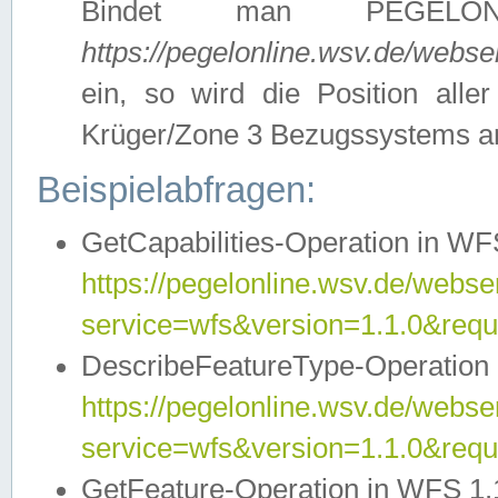
Bindet man PEGELON
https://pegelonline.wsv.de/webs
ein, so wird die Position all
Krüger/Zone 3 Bezugssystems a
Beispielabfragen:
GetCapabilities-Operation in WFS
https://pegelonline.wsv.de/webser
service=wfs&version=1.1.0&requ
DescribeFeatureType-Operation 
https://pegelonline.wsv.de/webser
service=wfs&version=1.1.0&req
GetFeature-Operation in WFS 1.