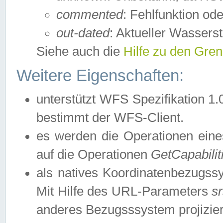
commented
: Fehlfunktion ode
out-dated
: Aktueller Wasserst
Siehe auch die
Hilfe zu den Gre
Weitere Eigenschaften:
unterstützt WFS Spezifikation 1.
bestimmt der WFS-Client.
es werden die Operationen eine
auf die Operationen
GetCapabilit
als natives Koordinatenbezugs
Mit Hilfe des URL-Parameters
s
anderes Bezugsssystem projizier