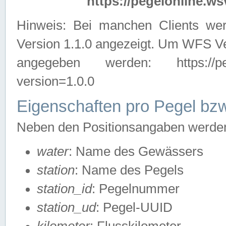
https://pegelonline.ws
Hinweis: Bei manchen Clients we
Version 1.1.0 angezeigt. Um WFS Ve
angegeben werden: https://pegelo
version=1.0.0
Eigenschaften pro Pegel bzw
Neben den Positionsangaben werden 
water
: Name des Gewässers
station
: Name des Pegels
station_id
: Pegelnummer
station_ud
: Pegel-UUID
kilometer
: Flusskilometer