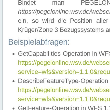
Bindet man PEGELON
https://pegelonline.wsv.de/webs
ein, so wird die Position all
Krüger/Zone 3 Bezugssystems a
Beispielabfragen:
GetCapabilities-Operation in WFS
https://pegelonline.wsv.de/webser
service=wfs&version=1.1.0&requ
DescribeFeatureType-Operation 
https://pegelonline.wsv.de/webser
service=wfs&version=1.1.0&req
GetFeature-Operation in WFS 1.