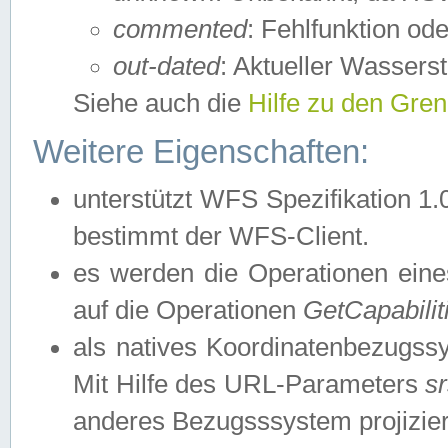
commented
: Fehlfunktion ode
out-dated
: Aktueller Wasserst
Siehe auch die
Hilfe zu den Gre
Weitere Eigenschaften:
unterstützt WFS Spezifikation 1.
bestimmt der WFS-Client.
es werden die Operationen eine
auf die Operationen
GetCapabilit
als natives Koordinatenbezugs
Mit Hilfe des URL-Parameters
s
anderes Bezugsssystem projizier