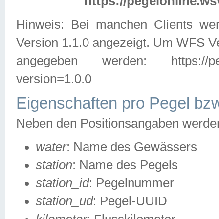
https://pegelonline.ws
Hinweis: Bei manchen Clients we
Version 1.1.0 angezeigt. Um WFS Ve
angegeben werden: https://pegelo
version=1.0.0
Eigenschaften pro Pegel bzw
Neben den Positionsangaben werden 
water
: Name des Gewässers
station
: Name des Pegels
station_id
: Pegelnummer
station_ud
: Pegel-UUID
kilometer
: Flusskilometer