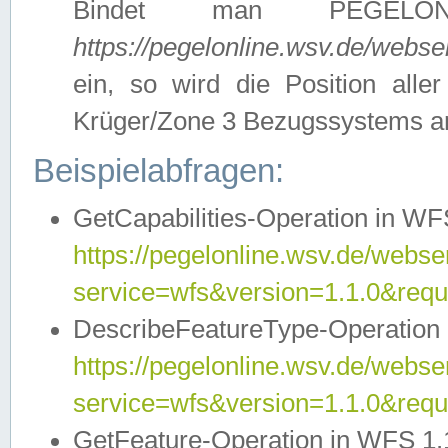
Bindet man PEGELON
https://pegelonline.wsv.de/webs
ein, so wird die Position all
Krüger/Zone 3 Bezugssystems a
Beispielabfragen:
GetCapabilities-Operation in WFS
https://pegelonline.wsv.de/webser
service=wfs&version=1.1.0&requ
DescribeFeatureType-Operation 
https://pegelonline.wsv.de/webser
service=wfs&version=1.1.0&req
GetFeature-Operation in WFS 1.